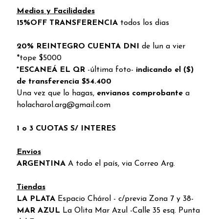
Medios y Facilidades
15%OFF TRANSFERENCIA
todos los dias
20% REINTEGRO CUENTA DNI
de lun a vier
*tope $5000
*ESCANEÁ EL QR
-última foto-
indicando el ($)
de transferencia $54.400
Una vez que lo hagas,
envianos comprobante
a
holacharol.arg@gmail.com
1 o 3 CUOTAS S/ INTERES
Envios
ARGENTINA
A todo el país, via Correo Arg.
Tiendas
LA PLATA
Espacio Chárol - c/previa Zona 7 y 38-
MAR AZUL
La Olita Mar Azul -Calle 35 esq. Punta