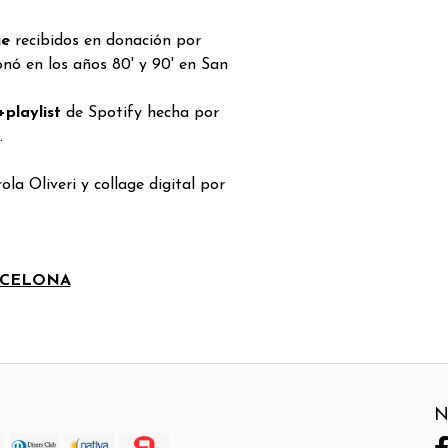
ge
recibidos en donación por
nó en los años 80' y 90' en San
+playlist
de Spotify hecha por
.
la Oliveri y collage digital por
RCELONA
N