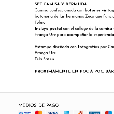
SET CAMISA Y BERMUDA
Camisa confeccionada con
botones vinta
botonería de las hermanas Zeca que funcio
Telmo
Incluye
postal
con el collage de la camisa
Franga Ure para acompañar la experiencia
Estampa d
iseñada con fotografías por Caro
Franga Ure
Tela Satén
PROXIMAMENTE EN POC A POC, BA
MEDIOS DE PAGO